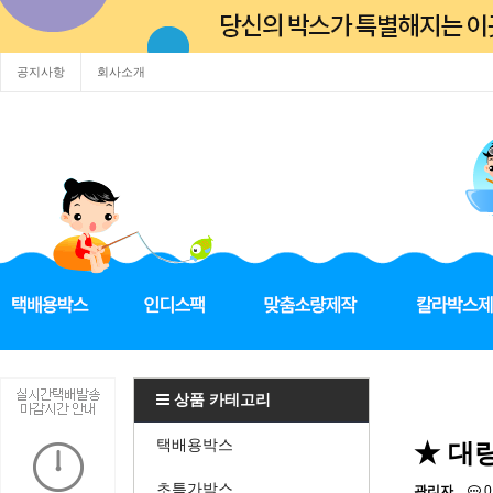
공지사항
회사소개
상품 카테고리
택배용박스
★ 대
초특가박스
관리자
0