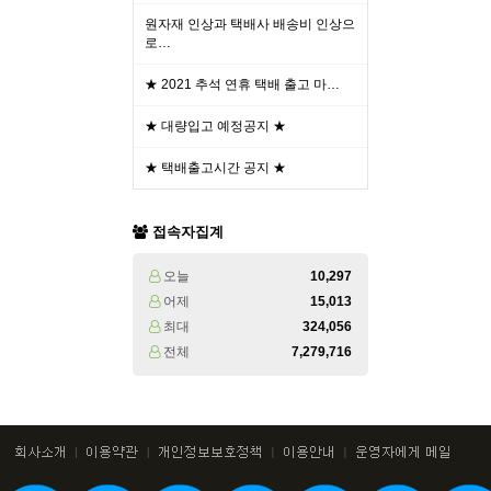
원자재 인상과 택배사 배송비 인상으
로…
★ 2021 추석 연휴 택배 출고 마…
★ 대량입고 예정공지 ★
★ 택배출고시간 공지 ★
접속자집계
오늘
10,297
어제
15,013
최대
324,056
전체
7,279,716