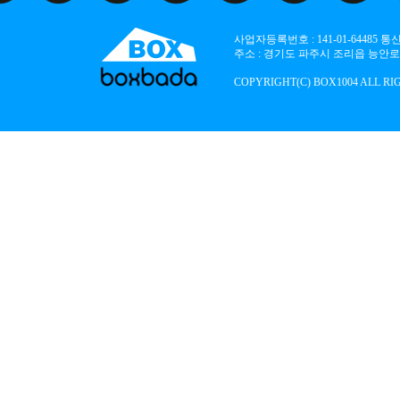
사업자등록번호 : 141-01-64485
주소 : 경기도 파주시 조리읍 능안로 136
COPYRIGHT(C) BOX1004 ALL RI